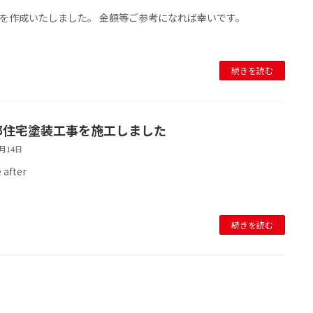
を作成いたしました。 金額等ご参考になれば幸いです。
続きを読む
邸住宅塗装工事を施工しました
7月14日
 after
続きを読む