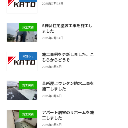
2025年7月15日
S様邸住宅塗装工事を施工し
施工実績
ました
2025年7月14日
施工事例を更新しました。こ
お知らせ
ちらからどうぞ
2025年3月4日
某所屋上ウレタン防水工事を
施工実績
施工しました
2025年3月4日
アパート居室のリホームを施
施工実績
工しました
2025年3月4日