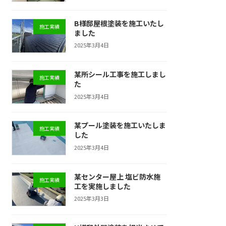
B様邸屋根塗装を施工いたし
施工実績
ました
2025年3月4日
某所シール工事を施工しまし
施工実績
た
2025年3月4日
某プール塗装を施工いたしま
施工実績
した
2025年3月4日
某センター屋上 塩ビ防水施
施工実績
工を実施しました
2025年3月3日